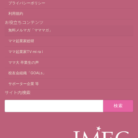
プライバシーポリシー
利用規約
お役立ちコンテンツ
無料メルマガ「マママガ」
ママ起業家総研
ママ起業家TV mi ra i
ママ大 卒業生の声
校友会組織「GOALs」
サポーター企業 等
サイト内検索
検
索: