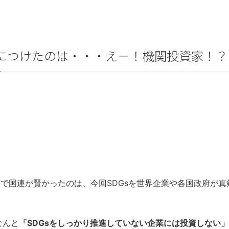
方につけたのは・・・えー！機関投資家！？
こで国連が賢かったのは、今回SDGsを世界企業や各国政府が
なんと
「SDGsをしっかり推進していない企業には投資しない