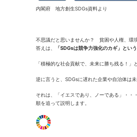
内閣府 地方創生SDGs資料より
不思議だと思いませんか？ 貧困や人権、環
答えは、
「SDGsは競争力強化のカギ」とい
「積極的な社会貢献で、未来に勝ち残る！」
逆に言うと、SDGsに遅れた企業や自治体は
それは、「イエスであり、ノーである」・・
順を追って説明します。