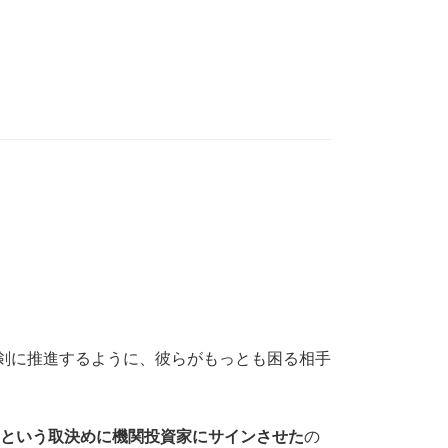
真剣に推進するように、彼らがもっとも困る相手
」という取決めに機関投資家にサインさせた
の