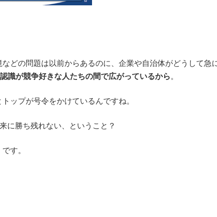
境などの問題は以前からあるのに、企業や自治体がどうして急
う認識が競争好きな人たちの間で広がっているから
。
とトップが号令をかけているんですね。
未来に勝ち残れない、ということ？
・です。