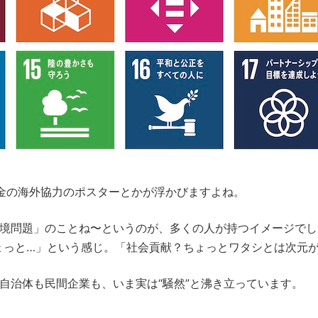
基金の海外協力のポスターとかが浮かびますよね。
環境問題」のことね〜というのが、多くの人が持つイメージで
ょっと…」という感じ。「社会貢献？ちょっとワタシとは次元
方自治体も民間企業も、いま実は“騒然”と沸き立っています。