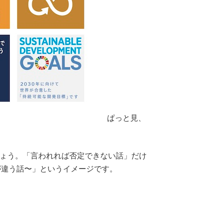
ぱっと見、
しょう。「言われれば否定できない話」だけ
が違う話〜」というイメージです。