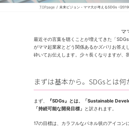
TOPpage
未来ビジョン - ママ大が考えるSDGs -(201
マ
最近その言葉を聴くことが増えてきた「SDG
がママ起業家とどう関係あるかズバリお答えし
砕いてお伝えします。少々長くなりますが、
まずは基本から。SDGsとは
まず、
『SDGs』とは、「Sustainable Devel
「持続可能な開発目標」
と訳されます。
17の目標は、カラフルなパネル状のアイコン