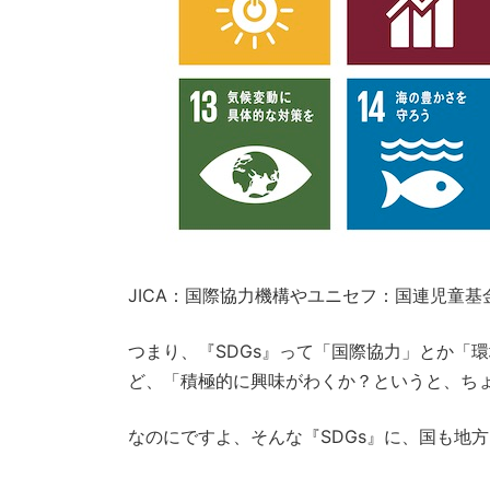
JICA：国際協力機構やユニセフ：国連児童
つまり、『SDGs』って「国際協力」とか「
ど、「積極的に興味がわくか？というと、ち
なのにですよ、そんな『SDGs』に、国も地