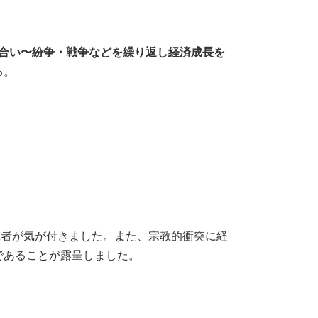
い合い〜紛争・戦争などを繰り返し経済成長を
る。
究者が気が付きました。また、宗教的衝突に経
であることが露呈しました。