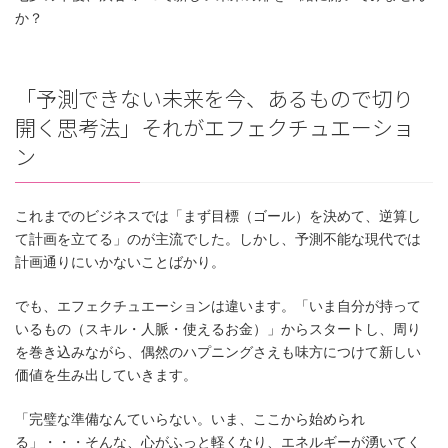
か？
「予測できない未来を今、あるもので切り
開く思考法」それがエフェクチュエーショ
ン
これまでのビジネスでは「まず目標（ゴール）を決めて、逆算し
て計画を立てる」のが主流でした。しかし、予測不能な現代では
計画通りにいかないことばかり。
でも、エフェクチュエーションは違います。「いま自分が持って
いるもの（スキル・人脈・使えるお金）」からスタートし、周り
を巻き込みながら、偶然のハプニングさえも味方につけて新しい
価値を生み出していきます。
「完璧な準備なんていらない。いま、ここから始められ
る」・・・そんな、心がふっと軽くなり、エネルギーが湧いてく