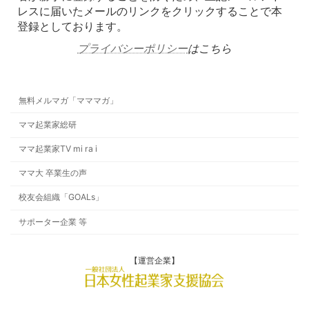
レスに届いたメールのリンクをクリックすることで本
登録としております。
プライバシーポリシー
はこちら
無料メルマガ「マママガ」
ママ起業家総研
ママ起業家TV mi ra i
ママ大 卒業生の声
校友会組織「GOALs」
サポーター企業 等
【運営企業】