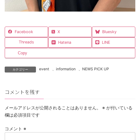
Facebook
X
Bluesky
Threads
Hatena
LINE
Copy
event
、
information
、
NEWS PICK UP
カテゴリー
コメントを残す
メールアドレスが公開されることはありません。
※
が付いている
欄は必須項目です
コメント
※