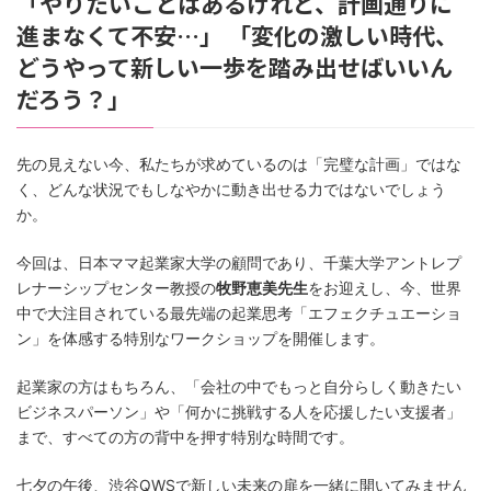
「やりたいことはあるけれど、計画通りに
進まなくて不安…」
「変化の激しい時代、
どうやって新しい一歩を踏み出せばいいん
だろう？」
先の見えない今、私たちが求めているのは「完璧な計画」ではな
く、どんな状況でもしなやかに動き出せる力ではないでしょう
か。
今回は、日本ママ起業家大学の顧問であり、千葉大学アントレプ
レナーシップセンター教授の
牧野恵美先生
をお迎えし、今、世界
中で大注目されている最先端の起業思考「エフェクチュエーショ
ン」を体感する特別なワークショップを開催します。
起業家の方はもちろん、「会社の中でもっと自分らしく動きたい
ビジネスパーソン」や「何かに挑戦する人を応援したい支援者」
まで、すべての方の背中を押す特別な時間です。
七夕の午後、渋谷QWSで新しい未来の扉を一緒に開いてみません