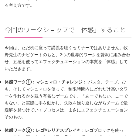
る考え方です。
今回のワークショップで「体感」すること
今回は、ただ机に座って講義を聴くセミナーではありません。牧
野先生のナビゲートのもと、2つの世界的ワークを贅沢に組み合わ
せ、五感を使ってエフェクチュエーションの本質を「体感」して
いただきます。
体感ワーク①：マシュマロ・チャレンジ：
パスタ、テープ、ひ
も、そしてマシュマロを使って、制限時間内にどれだけ高いタワ
ーを作れるかを競う有名なゲームです。「あーでもない、こーで
もない」と実際に手を動かし、失敗を繰り返しながらチームで最
適解を見つけていくプロセスは、まさにエフェクチュエーション
そのもの。
体感ワーク②：レゴ®シリアスプレイ®
：レゴブロックを使っ