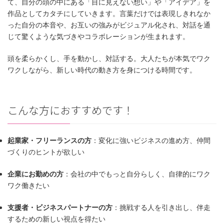
て、自分の頭の中にある「目に見えない想い」や「アイデア」を
作品としてカタチにしていきます。言葉だけでは表現しきれなか
った自分の本音や、お互いの強みがビジュアル化され、対話を通
じて驚くような気づきやコラボレーションが生まれます。
頭を柔らかくし、手を動かし、対話する。大人たちが本気でワク
ワクしながら、新しい時代の動き方を身につける時間です。
こんな方におすすめです！
起業家・フリーランスの方
：変化に強いビジネスの進め方、仲間
づくりのヒントが欲しい
企業にお勤めの方
：会社の中でもっと自分らしく、自律的にワク
ワク働きたい
支援者・ビジネスパートナーの方
：挑戦する人を引き出し、伴走
するための新しい視点を得たい