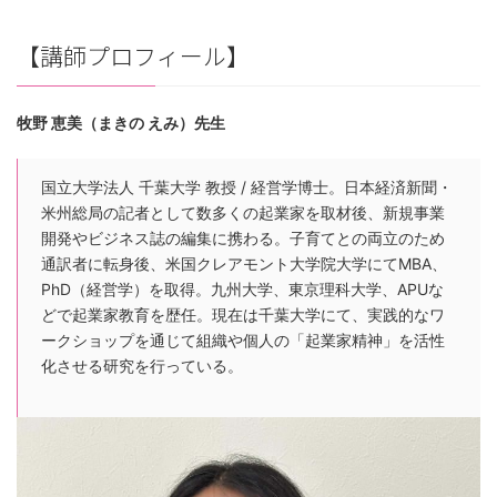
【講師プロフィール】
牧野 恵美（まきの えみ）先生
国立大学法人 千葉大学 教授 / 経営学博士。日本経済新聞・
米州総局の記者として数多くの起業家を取材後、新規事業
開発やビジネス誌の編集に携わる。子育てとの両立のため
通訳者に転身後、米国クレアモント大学院大学にてMBA、
PhD（経営学）を取得。九州大学、東京理科大学、APUな
どで起業家教育を歴任。現在は千葉大学にて、実践的なワ
ークショップを通じて組織や個人の「起業家精神」を活性
化させる研究を行っている。