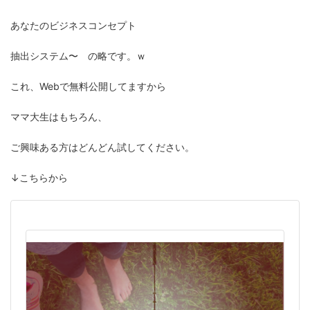
あなたのビジネスコンセプト
抽出システム〜 の略です。ｗ
これ、Webで無料公開してますから
ママ大生はもちろん、
ご興味ある方はどんどん試してください。
↓こちらから