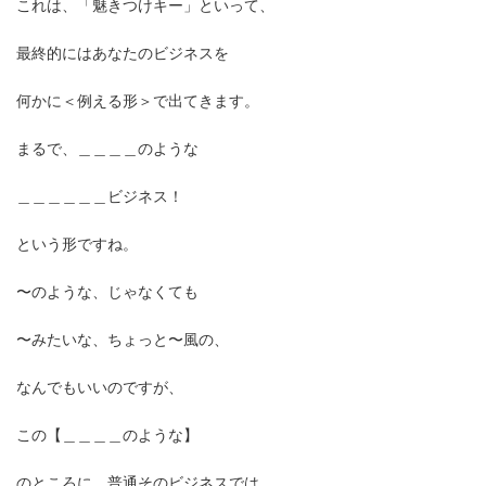
これは、「魅きつけキー」といって、
最終的にはあなたのビジネスを
何かに＜例える形＞で出てきます。
まるで、＿＿＿＿のような
＿＿＿＿＿＿ビジネス！
という形ですね。
〜のような、じゃなくても
〜みたいな、ちょっと〜風の、
なんでもいいのですが、
この【＿＿＿＿のような】
のところに、普通そのビジネスでは