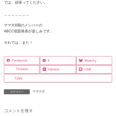
では、頑張ってください。
＿＿＿＿＿＿＿
ママ大8期のメンバーの
ABCC宿題発表が楽しみです。
それでは、また！
Facebook
X
Bluesky
Threads
Hatena
LINE
Copy
マママガ
カテゴリー
コメントを残す