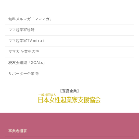
無料メルマガ「マママガ」
ママ起業家総研
ママ起業家TV mi ra i
ママ大 卒業生の声
校友会組織「GOALs」
サポーター企業 等
【運営企業】
事業者概要