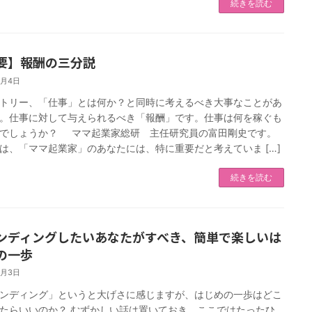
続きを読む
要】報酬の三分説
6月4日
トリー、「仕事」とは何か？と同時に考えるべき大事なことがあ
。仕事に対して与えられるべき「報酬」です。仕事は何を稼ぐも
でしょうか？ ママ起業家総研 主任研究員の富田剛史です。
は、「ママ起業家」のあなたには、特に重要だと考えていま […]
続きを読む
ンディングしたいあなたがすべき、簡単で楽しいは
の一歩
6月3日
ンディング」というと大げさに感じますが、はじめの一歩はどこ
たらいいのか？ むずかしい話は置いておき、ここではたったひ