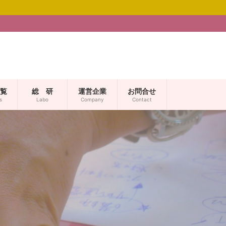
覧
総 研
運営企業
お問合せ
s
Labo
Company
Contact