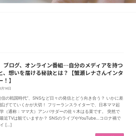
S、ブログ、オンライン番組…自分のメディアを持つ
と、想いを届ける秘訣とは？【蟹瀬レナさんインタ
ー！】
3月14日
発信の戦国時代”、SNSなど日々の発信とどう向き合う？ いかに差
拡げてていくかが大切！ フリーランスライターで、日本ママ起
学（通称：ママ大）アンバサダーの佐々木はる菜です。 突然で
最近TVは観ていますか？ SNSのライブやYouTube…コロナ禍で
 […]