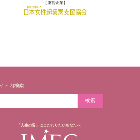
【運営企業】
イト内検索
「人生の質」にこだわりたいあなたへ