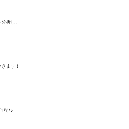
を分析し、
、
いきます！
ぜひ♪