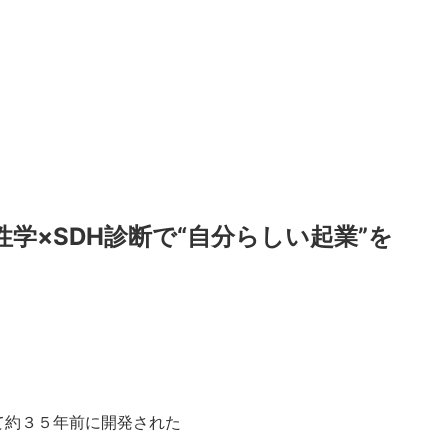
学×SDH診断で“自分らしい起業”を
て約３５年前に開発された