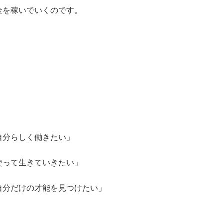
金を稼いでいくのです。
自分らしく働きたい」
使って生きていきたい」
自分だけの才能を見つけたい」