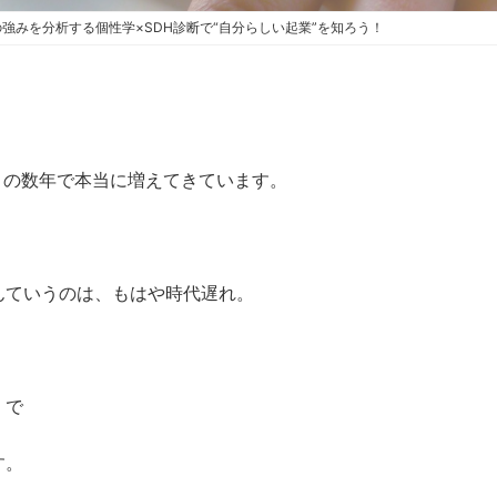
強みを分析する個性学×SDH診断で“自分らしい起業”を知ろう！
この数年で本当に増えてきています。
んていうのは、もはや時代遅れ。
」で
す。