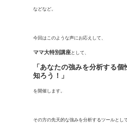
などなど。
今回はこのような声にお応えして、
ママ大特別講座
として、
「あなたの強みを分析する個性
知ろう！」
を開催します。
その方の先天的な強みを分析するツールとし