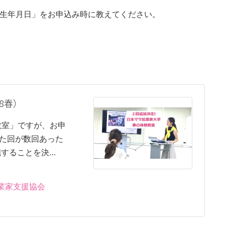
「生年月日」をお申込み時に教えてください。
8春）
教室」ですが、お申
た回が数回あった
施することを決…
起業家支援協会