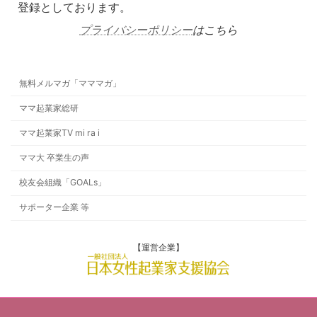
登録としております。
プライバシーポリシー
はこちら
無料メルマガ「マママガ」
ママ起業家総研
ママ起業家TV mi ra i
ママ大 卒業生の声
校友会組織「GOALs」
サポーター企業 等
【運営企業】