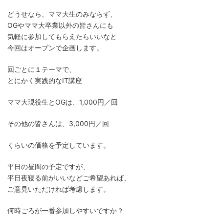
どうせなら、ママ大生のみならず、
OGやママ大卒業以外の皆さんにも
気軽に参加してもらえたらいいなと
今回はオープンで企画します。
回ごとに１テーマで、
とにかく実践的なIT講座
ママ大現役生とOGは、1,000円／回
その他の皆さんは、3,000円／回
くらいの価格を予定しています。
平日の昼間の予定ですが、
平日夜寝る前がいいなどご希望あれば、
ご意見いただければ考慮します。
何時ごろが一番参加しやすいですか？