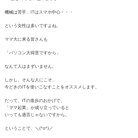
機械は苦手、ITはスマホ中心・・・
という女性は多いですよね。
ママ大に来る皆さんも
「パソコン大得意ですから」
なんて人はまずいません。
しかし、そんな人にこそ、
今どきのITを使いこなすことをオススメします。
だって、ITの進歩のおかげで、
「ママ起業」が成り立っていると
いっても過言じゃないですから。
ということで、＼(^o^)／