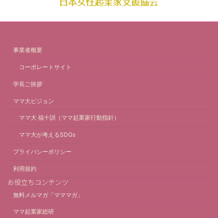
事業者概要
コーポレートサイト
学長ご挨拶
ママ大ビジョン
ママ大 福十訓（ママ起業家行動指針）
ママ大が考えるSDGs
プライバシーポリシー
利用規約
お役立ちコンテンツ
無料メルマガ「マママガ」
ママ起業家総研