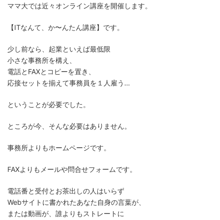
ママ大では近々オンライン講座を開催します。
【ITなんて、か〜んたん講座】です。
少し前なら、起業といえば最低限
小さな事務所を構え、
電話とFAXとコピーを置き、
応接セットを揃えて事務員を１人雇う…
ということが必要でした。
ところが今、そんな必要はありません。
事務所よりもホームページです。
FAXよりもメールや問合せフォームです。
電話番と受付とお茶出しの人はいらず
Webサイトに書かれたあなた自身の言葉が、
または動画が、誰よりもストレートに