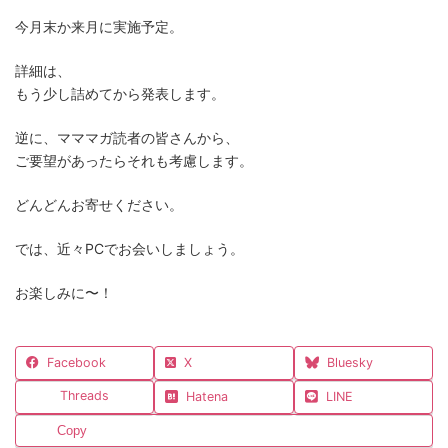
今月末か来月に実施予定。
詳細は、
もう少し詰めてから発表します。
逆に、マママガ読者の皆さんから、
ご要望があったらそれも考慮します。
どんどんお寄せください。
では、近々PCでお会いしましょう。
お楽しみに〜！
Facebook
X
Bluesky
Threads
Hatena
LINE
Copy