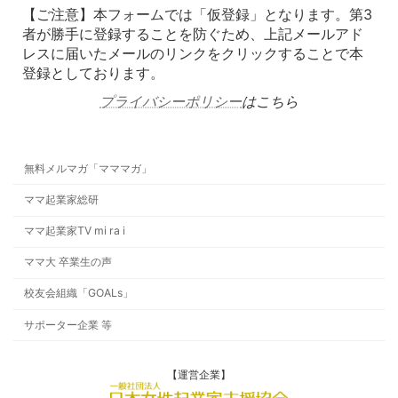
【ご注意】本フォームでは「仮登録」となります。第3
者が勝手に登録することを防ぐため、上記メールアド
レスに届いたメールのリンクをクリックすることで本
登録としております。
プライバシーポリシー
はこちら
無料メルマガ「マママガ」
ママ起業家総研
ママ起業家TV mi ra i
ママ大 卒業生の声
校友会組織「GOALs」
サポーター企業 等
【運営企業】