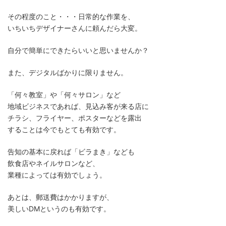
その程度のこと・・・日常的な作業を、
いちいちデザイナーさんに頼んだら大変。
自分で簡単にできたらいいと思いませんか？
また、デジタルばかりに限りません。
「何々教室」や「何々サロン」など
地域ビジネスであれば、見込み客が来る店に
チラシ、フライヤー、ポスターなどを露出
することは今でもとても有効です。
告知の基本に戻れば「ビラまき」なども
飲食店やネイルサロンなど、
業種によっては有効でしょう。
あとは、郵送費はかかりますが、
美しいDMというのも有効です。