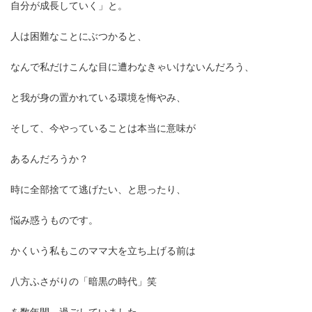
自分が成長していく」と。
人は困難なことにぶつかると、
なんで私だけこんな目に遭わなきゃいけないんだろう、
と我が身の置かれている環境を悔やみ、
そして、今やっていることは本当に意味が
あるんだろうか？
時に全部捨てて逃げたい、と思ったり、
悩み惑うものです。
かくいう私もこのママ大を立ち上げる前は
八方ふさがりの「暗黒の時代」笑
を数年間、過ごしていました。