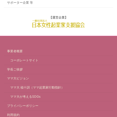
サポーター企業 等
【運営企業】
事業者概要
コーポレートサイト
学長ご挨拶
ママ大ビジョン
ママ大 福十訓（ママ起業家行動指針）
ママ大が考えるSDGs
プライバシーポリシー
利用規約