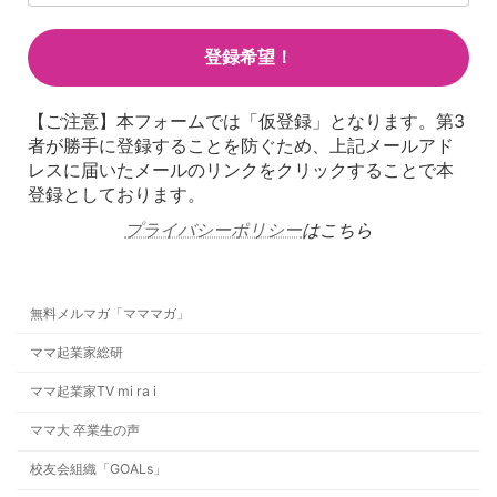
【ご注意】本フォームでは「仮登録」となります。第3
者が勝手に登録することを防ぐため、上記メールアド
レスに届いたメールのリンクをクリックすることで本
登録としております。
プライバシーポリシー
はこちら
無料メルマガ「マママガ」
ママ起業家総研
ママ起業家TV mi ra i
ママ大 卒業生の声
校友会組織「GOALs」