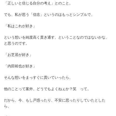
「正しいと信じる自分の考え」とのこと。
でも、私が思う「信念」というのはもっとシンプルで、
「私はこれが好き」
という想いを純度高く貫き通す、ということなのではないかな、
と思うのです。
「お芝居が好き」
「内田裕也が好き」
そんな想いをまっすぐに貫いていったら、
他のことって案外、どうでもよくねぇか？笑 って。
だから、今、もし戸惑ったり、不安に思ったりしていたとした
ら、