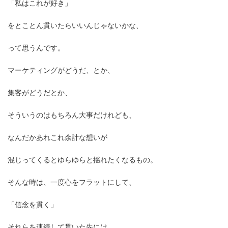
「私はこれが好き」
をとことん貫いたらいいんじゃないかな、
って思うんです。
マーケティングがどうだ、とか、
集客がどうだとか、
そういうのはもちろん大事だけれども、
なんだかあれこれ余計な想いが
混じってくるとゆらゆらと揺れたくなるもの。
そんな時は、一度心をフラットにして、
「信念を貫く」
それらを連続して貫いた先には