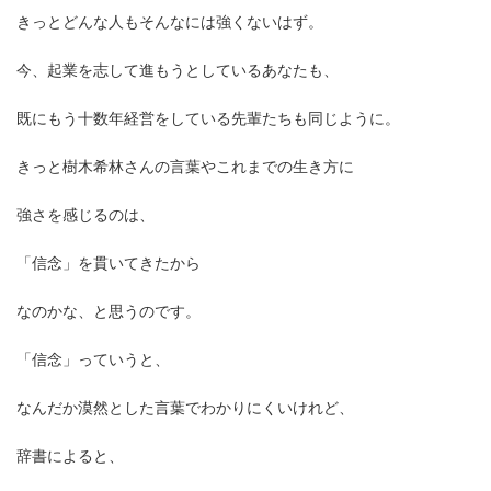
きっとどんな人もそんなには強くないはず。
今、起業を志して進もうとしているあなたも、
既にもう十数年経営をしている先輩たちも同じように。
きっと樹木希林さんの言葉やこれまでの生き方に
強さを感じるのは、
「信念」を貫いてきたから
なのかな、と思うのです。
「信念」っていうと、
なんだか漠然とした言葉でわかりにくいけれど、
辞書によると、