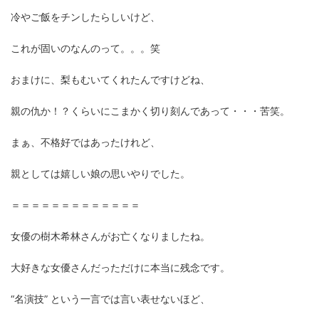
冷やご飯をチンしたらしいけど、
これが固いのなんのって。。。笑
おまけに、梨もむいてくれたんですけどね、
親の仇か！？くらいにこまかく切り刻んであって・・・苦笑。
まぁ、不格好ではあったけれど、
親としては嬉しい娘の思いやりでした。
＝＝＝＝＝＝＝＝＝＝＝＝＝
女優の樹木希林さんがお亡くなりましたね。
大好きな女優さんだっただけに本当に残念です。
“名演技” という一言では言い表せないほど、