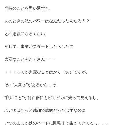
当時のことを思い返すと、
あのときの私のパワーはなんだったんだろう？
と不思議になるくらい。
そして、事業がスタートしたらしたで
大変なこともたくさん・・・
・・・ってか大変なことばかり（笑）ですが、
その”大変さ”があるからこそ、
”良いこと”が何百倍にもピカピカに光って見えるし、
若い頃はもっと繊細で臆病だったはずなのに
いつのまにか鉄のハートに剛毛まで生えてきてるし。。。