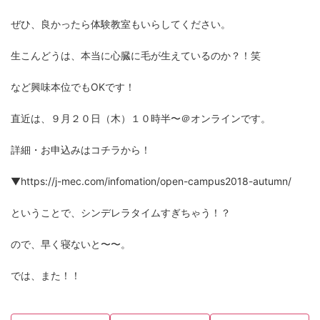
ぜひ、良かったら体験教室もいらしてください。
生こんどうは、本当に心臓に毛が生えているのか？！笑
など興味本位でもOKです！
直近は、９月２０日（木）１０時半〜＠オンラインです。
詳細・お申込みはコチラから！
▼https://j-mec.com/infomation/open-campus2018-autumn/
ということで、シンデレラタイムすぎちゃう！？
ので、早く寝ないと〜〜。
では、また！！