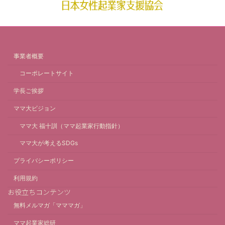
事業者概要
コーポレートサイト
学長ご挨拶
ママ大ビジョン
ママ大 福十訓（ママ起業家行動指針）
ママ大が考えるSDGs
プライバシーポリシー
利用規約
お役立ちコンテンツ
無料メルマガ「マママガ」
ママ起業家総研