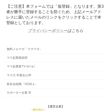
【ご注意】本フォームでは「仮登録」となります。第3
者が勝手に登録することを防ぐため、上記メールアド
レスに届いたメールのリンクをクリックすることで本
登録としております。
プライバシーポリシー
はこちら
無料メルマガ「マママガ」
ママ起業家総研
ママ起業家TV mi ra i
ママ大 卒業生の声
校友会組織「GOALs」
サポーター企業 等
【運営企業】