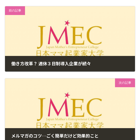
前の記事
働き方改革？ 週休３日制導入企業が続々
2017年6月20日
次の記事
メルマガのコツ…ごく簡単だけど効果的こと