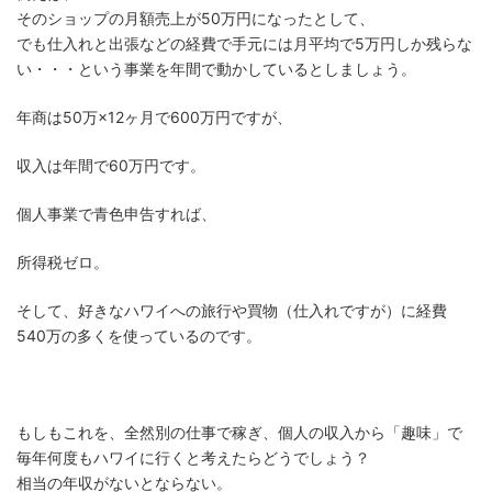
そのショップの月額売上が50万円になったとして、
でも仕入れと出張などの経費で手元には月平均で5万円しか残らな
い・・・という事業を年間で動かしているとしましょう。
年商は50万×12ヶ月で600万円ですが、
収入は年間で60万円です。
個人事業で青色申告すれば、
所得税ゼロ。
そして、好きなハワイへの旅行や買物（仕入れですが）に経費
540万の多くを使っているのです。
もしもこれを、全然別の仕事で稼ぎ、個人の収入から「趣味」で
毎年何度もハワイに行くと考えたらどうでしょう？
相当の年収がないとならない。