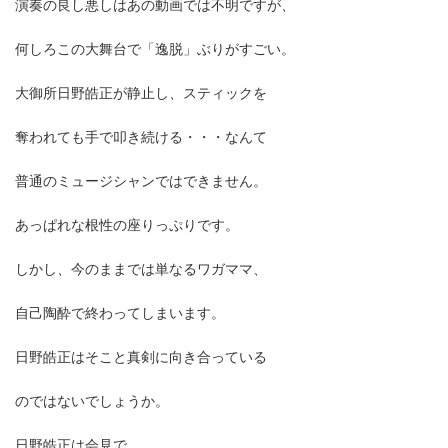
演奏の良し悪しはあの動画では不明ですが、
何しろこの大舞台で「逸脱」ぶりがすごい。
大御所日野皓正が静止し、スティックを
奪われても手で叩き続ける・・・なんて
普通のミュージシャンではできません。
あっぱれな根性の座りっぷりです。
しかし、今のままでは単なるワガママ、
自己陶酔で終わってしまいます。
日野皓正はそこと真剣に向き合っている
のではないでしょうか。
日野皓正は会見で、