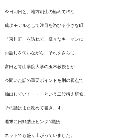
今日明日と、地方創生の極めて稀な
成功モデルとして注目を浴びる小さな町
「東川町」を訪ねて、様々なキーマンに
お話しを伺いながら、それをさらに
富田と青山学院大学の玉木教授とが
今聞いた話の重要ポイントを別の視点で
抽出していく・・・という二段構え研修。
その話はまた改めて書きます。
週末に日野皓正ビンタ問題が
ネットでも盛り上がっていました。